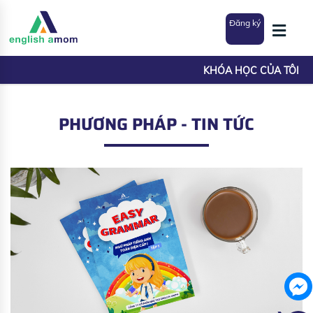
Đăng ký
KHÓA HỌC CỦA TÔI
PHƯƠNG PHÁP - TIN TỨC