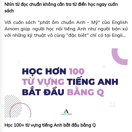
Nhìn từ đọc chuẩn không cần tra từ điển học ngay cuốn
sách
Với cuốn sách "phát âm chuẩn Anh – Mỹ" của English
Amom giúp người học nói tiếng Anh như người bản xứ
với những kỹ thuật vô cùng "đặc biêt" chỉ có tại English
Amom.
Học 100+ từ vựng tiếng Anh bắt đầu bằng Q