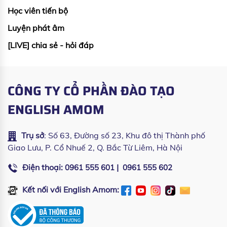
Học viên tiến bộ
Luyện phát âm
[LIVE] chia sẻ - hỏi đáp
CÔNG TY CỔ PHẦN ĐÀO TẠO
ENGLISH AMOM
Trụ sở
: Số 63, Đường số 23, Khu đô thị Thành phố
Giao Lưu, P. Cổ Nhuế 2, Q. Bắc Từ Liêm, Hà Nội
Điện thoại:
|
0961 555 601
0961 555 602
Kết nối với English Amom: