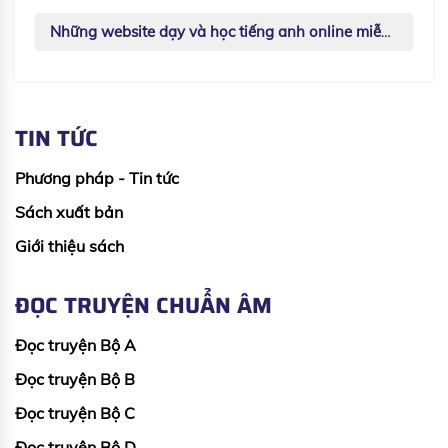
Những website dạy và học tiếng anh online miễn phí hàng đầu hiện nay
TIN TỨC
Phương pháp - Tin tức
Sách xuất bản
Giới thiệu sách
ĐỌC TRUYỆN CHUẨN ÂM
Đọc truyện Bộ A
Đọc truyện Bộ B
Đọc truyện Bộ C
Đọc truyện Bộ D