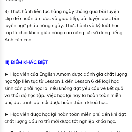
3) Thực hành liên tục hàng ngày thông qua bài luyện
clip để chuẩn âm đọc và giao tiếp, bài luyện đọc, bài
luyện ngữ pháp hàng ngày. Thực hành và kỷ luật học
tập là chìa khoá giúp nâng cao năng lực sử dụng tiếng
Anh của con.
III) ĐIỂM KHÁC BIỆT
► Học viên của English Amom được đánh giá chất lượng
học tập liên tục từ Lesson 1 đến Lesson 6 để loại học
sinh cần phải học lại nếu không đạt yêu cầu về kết quả
và thái độ học tập. Việc học lại này là hoàn toàn miễn
phí, đạt trình độ mới được hoàn thành khoá học.
► Học viên được học lại hoàn toàn miễn phí, đến khi đạt
chất lượng đầu ra thì mới được tốt nghiệp khóa học.