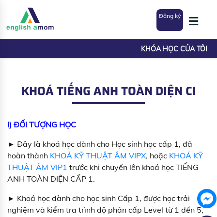
Đăng ký
KHÓA HỌC CỦA TÔI
KHOÁ TIẾNG ANH TOÀN DIỆN CI
I) ĐỐI TƯỢNG HỌC
► Đây là khoá học dành cho Học sinh học cấp 1, đã
hoàn thành
KHOÁ KỸ THUẬT ÂM VIPX
, hoặc
KHOÁ KỸ
THUẬT ÂM VIP1
trước khi chuyển lên khoá học TIẾNG
ANH TOÀN DIỆN CẤP 1.
► Khoá học dành cho học sinh Cấp 1, được học trải
nghiệm và kiểm tra trình độ phân cấp Level từ 1 đến 5,