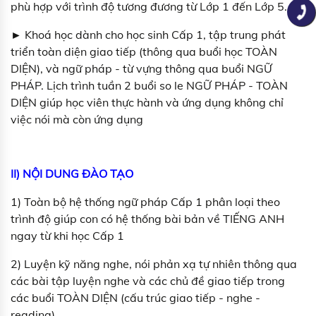
phù hợp với trình độ tương đương từ Lớp 1 đến Lớp 5.
► Khoá học dành cho học sinh Cấp 1, tập trung phát
triển toàn diện giao tiếp (thông qua buổi học TOÀN
DIỆN), và ngữ pháp - từ vựng thông qua buổi NGỮ
PHÁP. Lịch trình tuần 2 buổi so le NGỮ PHÁP - TOÀN
DIỆN giúp học viên thực hành và ứng dụng không chỉ
việc nói mà còn ứng dụng
II) NỘI DUNG ĐÀO TẠO
1) Toàn bộ hệ thống ngữ pháp Cấp 1 phân loại theo
trình độ giúp con có hệ thống bài bản về TIẾNG ANH
ngay từ khi học Cấp 1
2) Luyện kỹ năng nghe, nói phản xạ tự nhiên thông qua
các bài tập luyện nghe và các chủ đề giao tiếp trong
các buổi TOÀN DIỆN (cấu trúc giao tiếp - nghe -
reading)