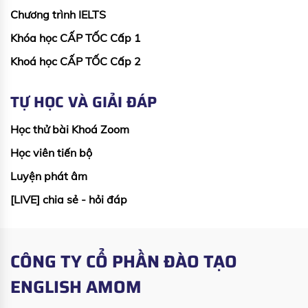
Chương trình IELTS
Khóa học CẤP TỐC Cấp 1
Khoá học CẤP TỐC Cấp 2
TỰ HỌC VÀ GIẢI ĐÁP
Học thử bài Khoá Zoom
Học viên tiến bộ
Luyện phát âm
[LIVE] chia sẻ - hỏi đáp
CÔNG TY CỔ PHẦN ĐÀO TẠO
ENGLISH AMOM