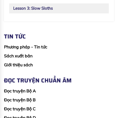
Lesson 3: Slow Sloths
TIN TỨC
Phương pháp - Tin tức
Sách xuất bản
Giới thiệu sách
ĐỌC TRUYỆN CHUẨN ÂM
Đọc truyện Bộ A
Đọc truyện Bộ B
Đọc truyện Bộ C
Đọc truyện Bộ D