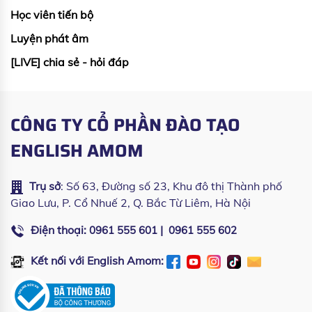
Học viên tiến bộ
Luyện phát âm
[LIVE] chia sẻ - hỏi đáp
CÔNG TY CỔ PHẦN ĐÀO TẠO
ENGLISH AMOM
Trụ sở
: Số 63, Đường số 23, Khu đô thị Thành phố
Giao Lưu, P. Cổ Nhuế 2, Q. Bắc Từ Liêm, Hà Nội
Điện thoại:
|
0961 555 601
0961 555 602
Kết nối với English Amom: