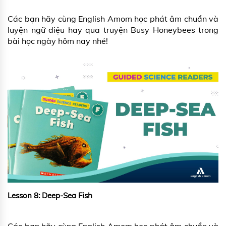
Các bạn hãy cùng English Amom học phát âm chuẩn và
luyện ngữ điệu hay qua truyện Busy Honeybees trong
bài học ngày hôm nay nhé!
Lesson 8: Deep-Sea Fish
Các bạn hãy cùng English Amom học phát âm chuẩn và