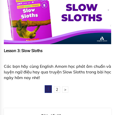
Lesson 3: Slow Sloths
Các bạn hãy cùng English Amom học phát âm chuẩn và
luyện ngữ điệu hay qua truyện Slow Sloths trong bài học
ngày hôm nay nhé!
1
2
>