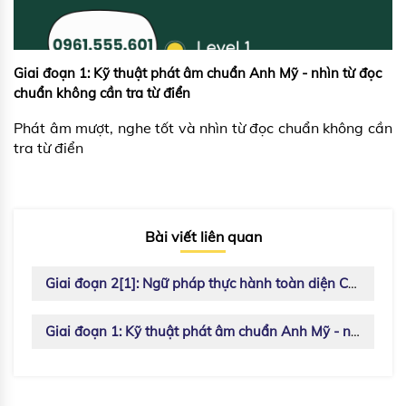
Giai đoạn 1: Kỹ thuật phát âm chuẩn Anh Mỹ - nhìn từ đọc
chuẩn không cần tra từ điển
Phát âm mượt, nghe tốt và nhìn từ đọc chuẩn không cần
tra từ điển
Bài viết liên quan
Giai đoạn 2[1]: Ngữ pháp thực hành toàn diện Cấp 3
Giai đoạn 1: Kỹ thuật phát âm chuẩn Anh Mỹ - nhìn từ đọc chuẩn không cần tra từ điển