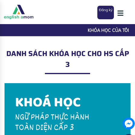
Đăng ký
KHÓA HỌC CỦA TÔI
DANH SÁCH KHÓA HỌC CHO HS CẤP
3