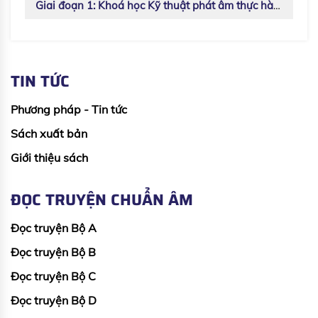
Giai đoạn 1: Khoá học Kỹ thuật phát âm thực hành dành cho HS Cấp 1
TIN TỨC
Phương pháp - Tin tức
Sách xuất bản
Giới thiệu sách
ĐỌC TRUYỆN CHUẨN ÂM
Đọc truyện Bộ A
Đọc truyện Bộ B
Đọc truyện Bộ C
Đọc truyện Bộ D