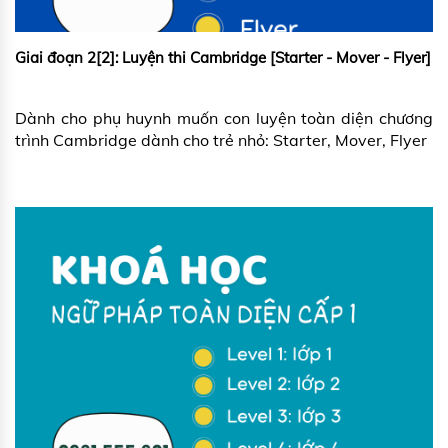
Giai đoạn 2[2]: Luyện thi Cambridge [Starter - Mover - Flyer]
Dành cho phụ huynh muốn con luyện toàn diện chương
trình Cambridge dành cho trẻ nhỏ: Starter, Mover, Flyer