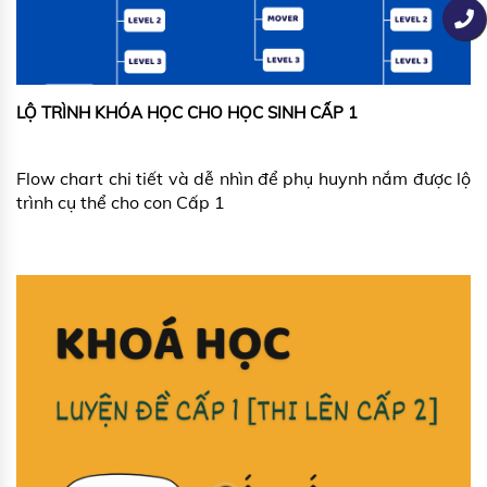
LỘ TRÌNH KHÓA HỌC CHO HỌC SINH CẤP 1
Flow chart chi tiết và dễ nhìn để phụ huynh nắm được lộ
trình cụ thể cho con Cấp 1