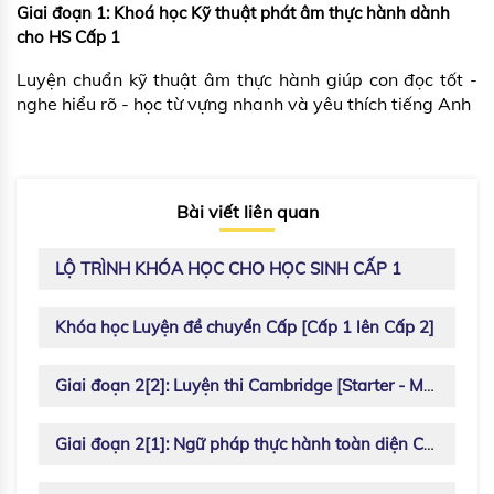
Giai đoạn 1: Khoá học Kỹ thuật phát âm thực hành dành
cho HS Cấp 1
Luyện chuẩn kỹ thuật âm thực hành giúp con đọc tốt -
nghe hiểu rõ - học từ vựng nhanh và yêu thích tiếng Anh
Bài viết liên quan
LỘ TRÌNH KHÓA HỌC CHO HỌC SINH CẤP 1
Khóa học Luyện đề chuyển Cấp [Cấp 1 lên Cấp 2]
Giai đoạn 2[2]: Luyện thi Cambridge [Starter - Mover - Flyer]
Giai đoạn 2[1]: Ngữ pháp thực hành toàn diện Cấp 1