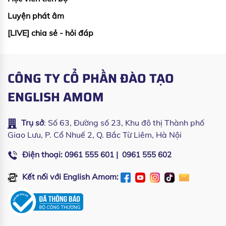
Luyện phát âm
[LIVE] chia sẻ - hỏi đáp
CÔNG TY CỔ PHẦN ĐÀO TẠO
ENGLISH AMOM
Trụ sở
: Số 63, Đường số 23, Khu đô thị Thành phố
Giao Lưu, P. Cổ Nhuế 2, Q. Bắc Từ Liêm, Hà Nội
Điện thoại:
|
0961 555 601
0961 555 602
Kết nối với English Amom: