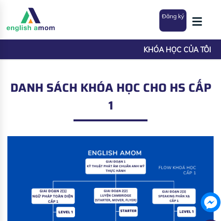
Đăng ký
KHÓA HỌC CỦA TÔI
DANH SÁCH KHÓA HỌC CHO HS CẤP
1