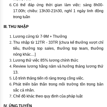
Có thể đáp ứng thời gian làm việc: sáng 8h00-
17.00h; chiều: 13h30-21h30, nghỉ 1 ngày linh động
trong tuần
III. THU NHẬP
Lương cứng từ 7-9M + Thưởng
Thu nhập từ 12TR - 33TR [chưa kể thưởng vượt chỉ
tiêu, thưởng top sales, thưởng top team, thưởng
nóng khác…]
Lương thử việc 85% lương chính thức
Review lương hằng năm và hưởng tháng lương thứ
13.
Lộ trình thăng tiến rõ ràng trong công việc.
Phát triển bản thân trong môi trường tôn trọng bản
sắc cá nhân.
Chế độ khác theo quy định của pháp luật
IV. ỨNG TUYỂN