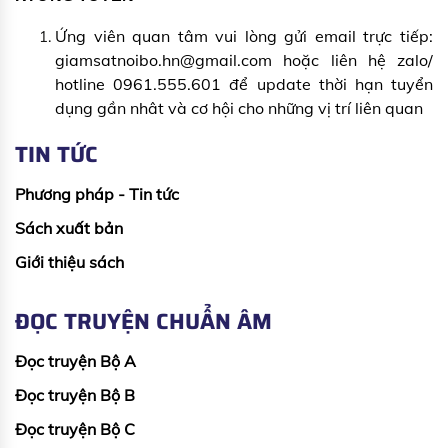
Ứng viên quan tâm vui lòng gửi email trực tiếp:
giamsatnoibo.hn@gmail.com hoặc liên hệ zalo/
hotline 0961.555.601 để update thời hạn tuyển
dụng gần nhât và cơ hội cho những vị trí liên quan
TIN TỨC
Phương pháp - Tin tức
Sách xuất bản
Giới thiệu sách
ĐỌC TRUYỆN CHUẨN ÂM
Đọc truyện Bộ A
Đọc truyện Bộ B
Đọc truyện Bộ C