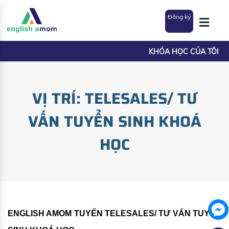
Đăng ký
KHÓA HỌC CỦA TÔI
VỊ TRÍ: TELESALES/ TƯ
VẤN TUYỂN SINH KHOÁ
HỌC
ENGLISH AMOM TUYỂN TELESALES/ TƯ VẤN TUYỂN