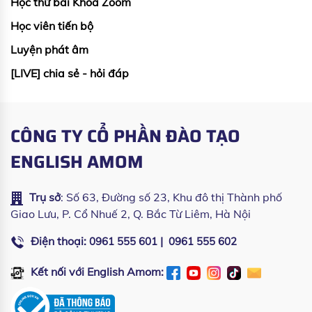
Học thử bài Khoá Zoom
Học viên tiến bộ
Luyện phát âm
[LIVE] chia sẻ - hỏi đáp
CÔNG TY CỔ PHẦN ĐÀO TẠO
ENGLISH AMOM
Trụ sở
: Số 63, Đường số 23, Khu đô thị Thành phố
Giao Lưu, P. Cổ Nhuế 2, Q. Bắc Từ Liêm, Hà Nội
Điện thoại:
|
0961 555 601
0961 555 602
Kết nối với English Amom: