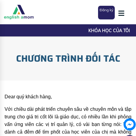
Đăng ký
KHÓA HỌC CỦA TÔI
CHƯƠNG TRÌNH ĐỐI TÁC
Dear quý khách hàng,
Với chiều dài phát triển chuyên sâu về chuyên môn và tập
trung cho giá trị cốt lõi là giáo dục, có nhiều lần khi phỏng
vấn ứng viên các vị trí quản lý, có vài bạn từng nói: 'Em
dành cả đêm để tìm phốt của học viên của chị mà không