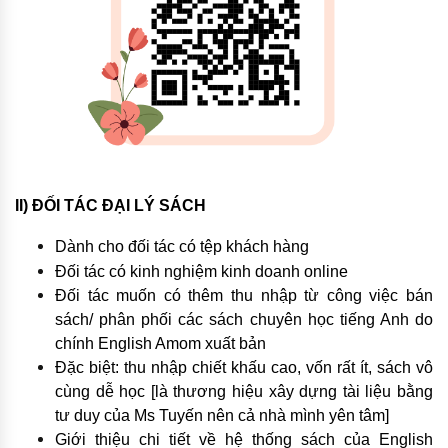
II) ĐỐI TÁC ĐẠI LÝ SÁCH
Dành cho đối tác có tệp khách hàng
Đối tác có kinh nghiệm kinh doanh online
Đối tác muốn có thêm thu nhập từ công việc bán
sách/ phân phối các sách chuyên học tiếng Anh do
chính English Amom xuất bản
Đặc biệt: thu nhập chiết khấu cao, vốn rất ít, sách vô
cùng dễ học [là thương hiệu xây dựng tài liệu bằng
tư duy của Ms Tuyến nên cả nhà mình yên tâm]
Giới thiệu chi tiết về hệ thống sách của English