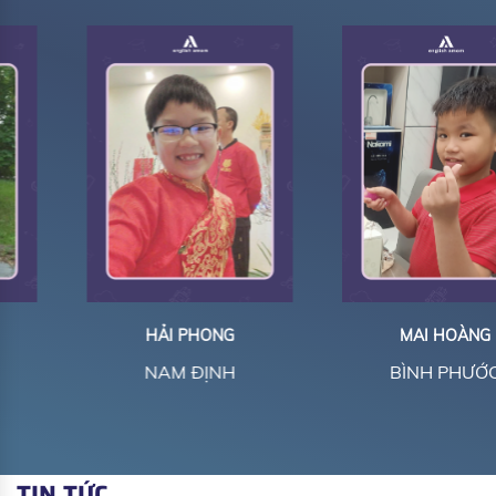
HẢI PHONG
MAI HOÀNG
NAM ĐỊNH
BÌNH PHƯỚC
TIN TỨC