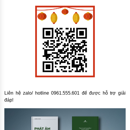
Liên hệ zalo/ hotline 0961.555.601 để được hỗ trợ giải
đáp!