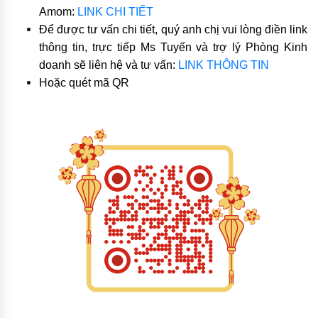
Am
om:
LINK CHI TIẾT
Để được tư vấn chi tiết, quý anh chị vui lòng điền link
thông tin, trực tiếp Ms Tuyến và trợ lý Phòng Kinh
doanh sẽ liên hệ và tư vấn:
LINK THÔNG TIN
Hoặc quét mã QR