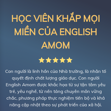
HỌC VIÊN KHẮP MỌI
MIỀN CỦA ENGLISH
AMOM
Con người là linh hồn của Nhà trường, là nhân tố
quyết định chất lượng giáo dục. Con người
English Amom được khắc họa từ sự tận tâm yêu
trẻ, yêu nghề, từ nền tảng chuyên môn vững
chắc, phương pháp thực nghiệm tiến bộ và khả
năng cập nhật theo sự phát triển của xã hội.