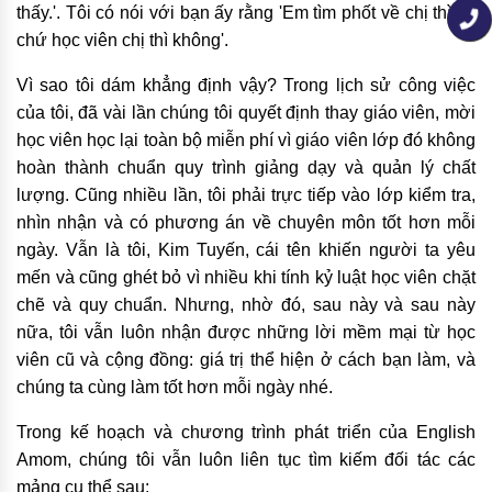
thấy.'. Tôi có nói với bạn ấy rằng 'Em tìm phốt về chị thì có
chứ học viên chị thì không'.
Vì sao tôi dám khẳng định vậy? Trong lịch sử công việc
của tôi, đã vài lần chúng tôi quyết định thay giáo viên, mời
học viên học lại toàn bộ miễn phí vì giáo viên lớp đó không
hoàn thành chuẩn quy trình giảng dạy và quản lý chất
lượng. Cũng nhiều lần, tôi phải trực tiếp vào lớp kiểm tra,
nhìn nhận và có phương án về chuyên môn tốt hơn mỗi
ngày. Vẫn là tôi, Kim Tuyến, cái tên khiến người ta yêu
mến và cũng ghét bỏ vì nhiều khi tính kỷ luật học viên chặt
chẽ và quy chuẩn. Nhưng, nhờ đó, sau này và sau này
nữa, tôi vẫn luôn nhận được những lời mềm mại từ học
viên cũ và cộng đồng: giá trị thể hiện ở cách bạn làm, và
chúng ta cùng làm tốt hơn mỗi ngày nhé.
Trong kế hoạch và chương trình phát triển của English
Amom, chúng tôi vẫn luôn liên tục tìm kiếm đối tác các
mảng cụ thể sau: