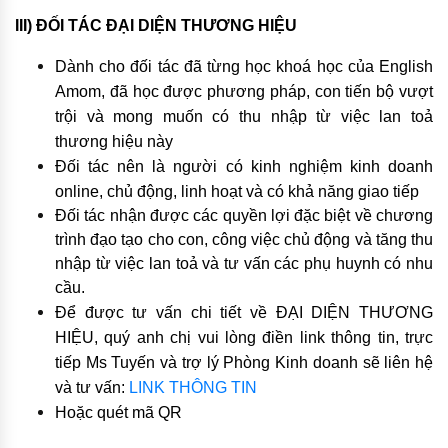
III) ĐỐI TÁC ĐẠI DIỆN THƯƠNG HIỆU
Dành cho đối tác đã từng học khoá học của English
Amom, đã học được phương pháp, con tiến bộ vượt
trội và mong muốn có thu nhập từ việc lan toả
thương hiệu này
Đối tác nên là người có kinh nghiệm kinh doanh
online, chủ động, linh hoạt và có khả năng giao tiếp
Đối tác nhận được các quyền lợi đặc biệt về chương
trình đạo tạo cho con, công việc chủ động và tăng thu
nhập từ việc lan toả và tư vấn các phụ huynh có nhu
cầu.
Để được tư vấn chi tiết về ĐẠI DIỆN THƯƠNG
HIỆU, quý anh chị vui lòng điền link thông tin, trực
tiếp Ms Tuyến và trợ lý Phòng Kinh doanh sẽ liên hệ
và tư vấn:
LINK THÔNG TIN
Hoặc quét mã QR