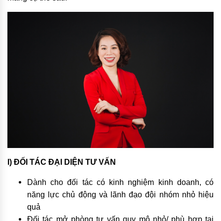
I) ĐỐI TÁC ĐẠI DIỆN TƯ VẤN
Dành cho đối tác có kinh nghiệm kinh doanh, có
năng lực chủ động và lãnh đạo đội nhóm nhỏ hiệu
quả
Đối tác mở phòng tư vấn quy mô nhỏ/ phù hợp tại