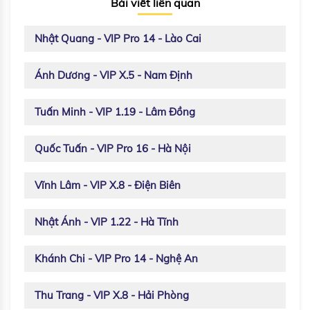
Bài viết liên quan
Nhật Quang - VIP Pro 14 - Lào Cai
Ánh Dương - VIP X.5 - Nam Định
Tuấn Minh - VIP 1.19 - Lâm Đồng
Quốc Tuấn - VIP Pro 16 - Hà Nội
Vĩnh Lâm - VIP X.8 - Điện Biên
Nhật Ánh - VIP 1.22 - Hà Tĩnh
Khánh Chi - VIP Pro 14 - Nghệ An
Thu Trang - VIP X.8 - Hải Phòng