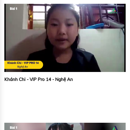
Khánh Chi - VIP Pro 14 - Nghệ An