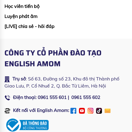
Học viên tiến bộ
Luyện phát âm
[LIVE] chia sẻ - hỏi đáp
CÔNG TY CỔ PHẦN ĐÀO TẠO
ENGLISH AMOM
Trụ sở
: Số 63, Đường số 23, Khu đô thị Thành phố
Giao Lưu, P. Cổ Nhuế 2, Q. Bắc Từ Liêm, Hà Nội
Điện thoại:
|
0961 555 601
0961 555 602
Kết nối với English Amom: