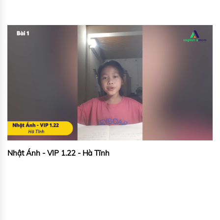
Nhật Ánh - VIP 1.22 - Hà Tĩnh