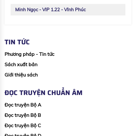
Minh Ngọc - VIP 1.22 - Vĩnh Phúc
TIN TỨC
Phương pháp - Tin tức
Sách xuất bản
Giới thiệu sách
ĐỌC TRUYỆN CHUẨN ÂM
Đọc truyện Bộ A
Đọc truyện Bộ B
Đọc truyện Bộ C
Đọc truyện Bộ D