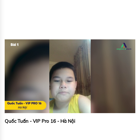
Quốc Tuấn - VIP Pro 16 - Hà Nội