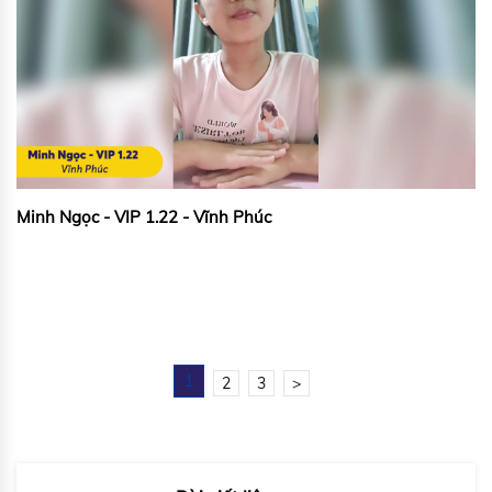
Minh Ngọc - VIP 1.22 - Vĩnh Phúc
1
2
3
>