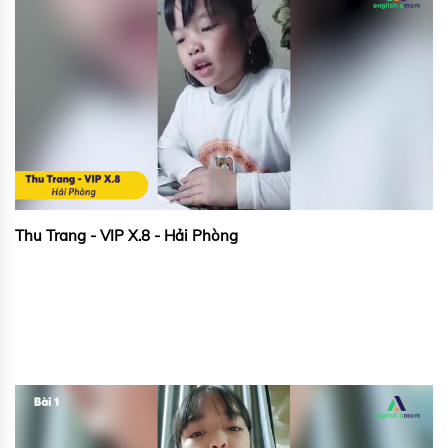
Thu Trang - VIP X.8 - Hải Phòng