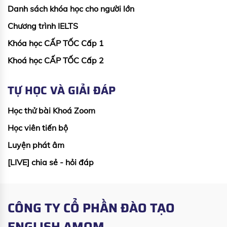
Danh sách khóa học cho người lớn
Chương trình IELTS
Khóa học CẤP TỐC Cấp 1
Khoá học CẤP TỐC Cấp 2
TỰ HỌC VÀ GIẢI ĐÁP
Học thử bài Khoá Zoom
Học viên tiến bộ
Luyện phát âm
[LIVE] chia sẻ - hỏi đáp
CÔNG TY CỔ PHẦN ĐÀO TẠO
ENGLISH AMOM