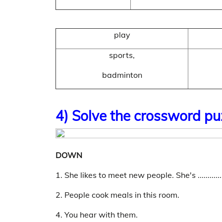
play
sports,
badminton
4) Solve the crossword pu
DOWN
1. She likes to meet new people. She's .................
2. People cook meals in this room.
4. You hear with them.