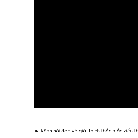
► Kênh hỏi đáp và giải thích thắc mắc kiến