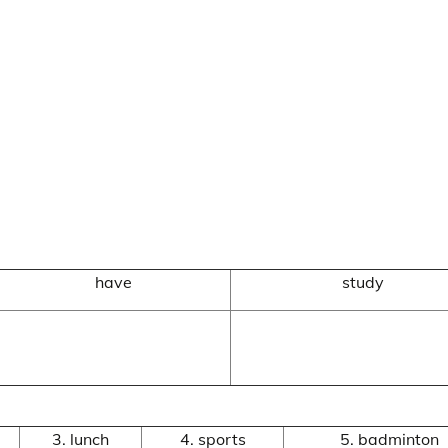
have
study
3. lunch
4. sports
5. badminton