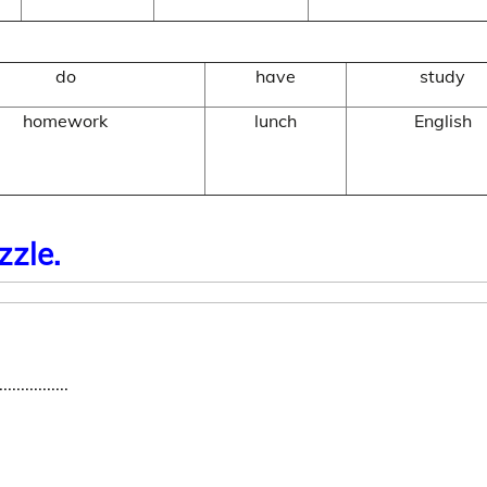
do
have
study
homework
lunch
English
zzle.
...........