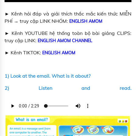
► Kênh hỏi đáp và giải thích thắc mắc kiến thức MIỄN
PHÍ → truy cập LINK NHÓM:
ENGLISH AMOM
► Kênh YOUTUBE hệ thống toàn bộ bài giảng CLIPS:
truy cập LINK:
ENGLISH AMOM CHANNEL
► Kênh TIKTOK:
ENGLISH AMOM
1) Look at the email. What is it about?
2) Listen and read.