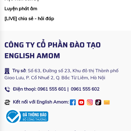
Luyện phát âm
[LIVE] chia sẻ - hỏi đáp
CÔNG TY CỔ PHẦN ĐÀO TẠO
ENGLISH AMOM
Trụ sở
: Số 63, Đường số 23, Khu đô thị Thành phố
Giao Lưu, P. Cổ Nhuế 2, Q. Bắc Từ Liêm, Hà Nội
Điện thoại:
|
0961 555 601
0961 555 602
Kết nối với English Amom: