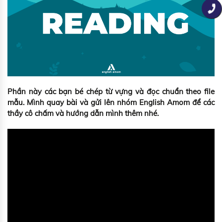
Phần này các bạn bé chép từ vựng và đọc chuẩn theo file
mẫu. Mình quay bài và gửi lên nhóm English Amom để các
thầy cô chấm và hướng dẫn mình thêm nhé.