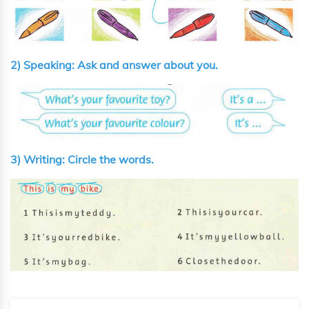
2) Speaking: Ask and answer about you.
3) Writing: Circle the words.