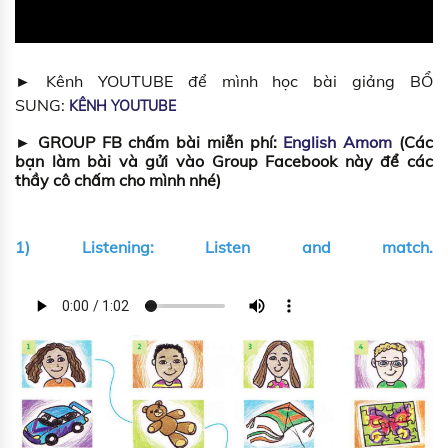
► Kênh YOUTUBE để mình học bài giảng BỔ
SUNG:
KÊNH YOUTUBE
► GROUP FB chấm bài miễn phí:
English Amom
(Các
bạn làm bài và gửi vào Group Facebook này để các
thầy cô chấm cho mình nhé)
1) Listening: Listen and match.