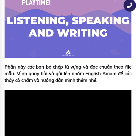
Phần này các bạn bé chép từ vựng và đọc chuẩn theo file
mẫu. Mình quay bài và gửi lên nhóm English Amom để các
thầy cô chấm và hướng dẫn mình thêm nhé.