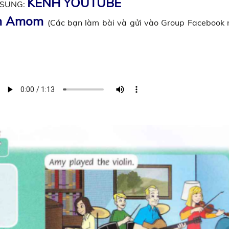
KÊNH YOUTUBE
Ổ SUNG:
sh Amom
(Các bạn làm bài và gửi vào Group Facebook 