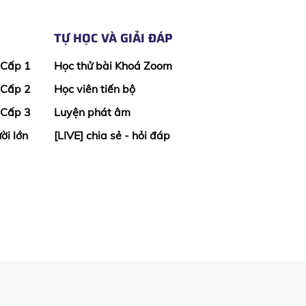
TỰ HỌC VÀ GIẢI ĐÁP
 Cấp 1
Học thử bài Khoá Zoom
 Cấp 2
Học viên tiến bộ
 Cấp 3
Luyện phát âm
ời lớn
[LIVE] chia sẻ - hỏi đáp