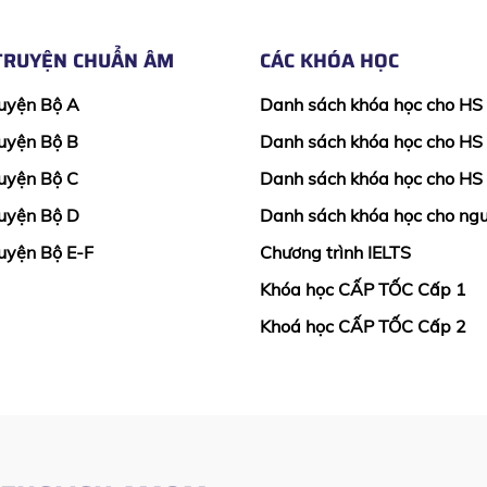
TRUYỆN CHUẨN ÂM
CÁC KHÓA HỌC
uyện Bộ A
Danh sách khóa học cho HS
uyện Bộ B
Danh sách khóa học cho HS
uyện Bộ C
Danh sách khóa học cho HS
uyện Bộ D
Danh sách khóa học cho ngư
uyện Bộ E-F
Chương trình IELTS
Khóa học CẤP TỐC Cấp 1
Khoá học CẤP TỐC Cấp 2