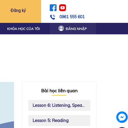
Đăng ký
0961 555 601
KHÓA HỌC CỦA TÔI
ĐĂNG NHẬP
Bài học liên quan
Lesson 6: Listening, Speaking and Writing.
Lesson 5: Reading