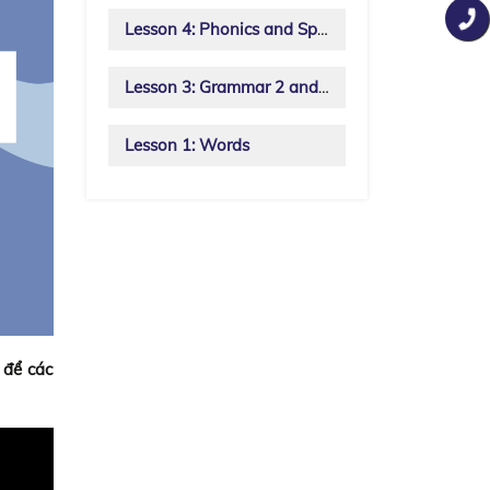
Lesson 4: Phonics and Spelling
Lesson 3: Grammar 2 and Song
Lesson 1: Words
 để các