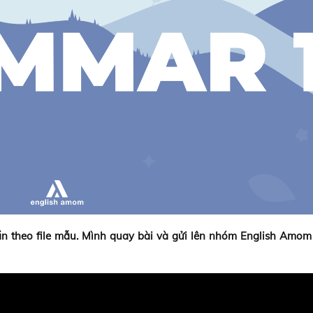
n theo file mẫu. Mình quay bài và gửi lên nhóm English Amom