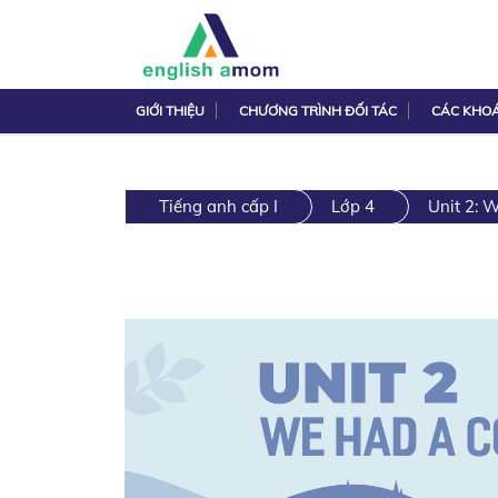
GIỚI THIỆU
CHƯƠNG TRÌNH ĐỐI TÁC
CÁC KHO
Tiếng anh cấp I
Lớp 4
Unit 2: 