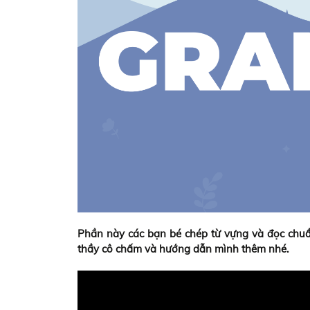
Phần này các bạn bé chép từ vựng và đọc chuẩ
thầy cô chấm và hướng dẫn mình thêm nhé.