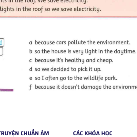
TRUYỆN CHUẨN ÂM
CÁC KHÓA HỌC