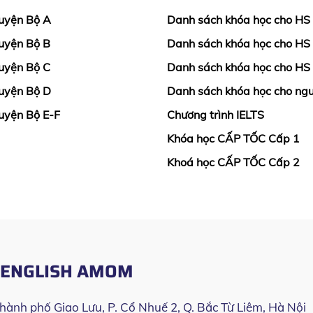
uyện Bộ A
Danh sách khóa học cho HS
uyện Bộ B
Danh sách khóa học cho HS
uyện Bộ C
Danh sách khóa học cho HS
uyện Bộ D
Danh sách khóa học cho ngư
uyện Bộ E-F
Chương trình IELTS
Khóa học CẤP TỐC Cấp 1
Khoá học CẤP TỐC Cấp 2
O ENGLISH AMOM
Thành phố Giao Lưu, P. Cổ Nhuế 2, Q. Bắc Từ Liêm, Hà Nội