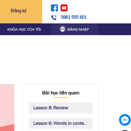
Đăng ký
0961 555 601
KHÓA HỌC CỦA TÔI
ĐĂNG NHẬP
Bài học liên quan
Lesson 8: Review
Lesson 6: Words in context, Listening, Speaking