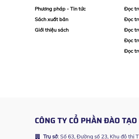
Phương pháp - Tin tức
Đọc tr
Sách xuất bản
Đọc tr
Giới thiệu sách
Đọc tr
Đọc tr
Đọc tr
CÔNG TY CỔ PHẦN ĐÀO TẠ
Trụ sở
: Số 63, Đường số 23, Khu đô thị 