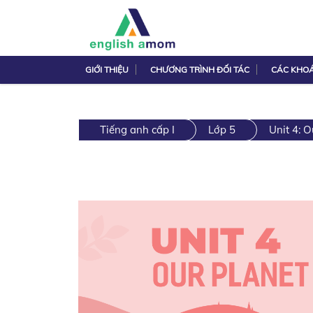
GIỚI THIỆU
CHƯƠNG TRÌNH ĐỐI TÁC
CÁC KHO
Tiếng anh cấp I
Lớp 5
Unit 4: O