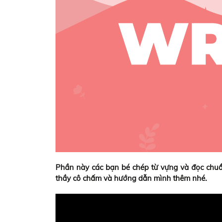
Phần này các bạn bé chép từ vựng và đọc chuẩ
thầy cô chấm và hướng dẫn mình thêm nhé.