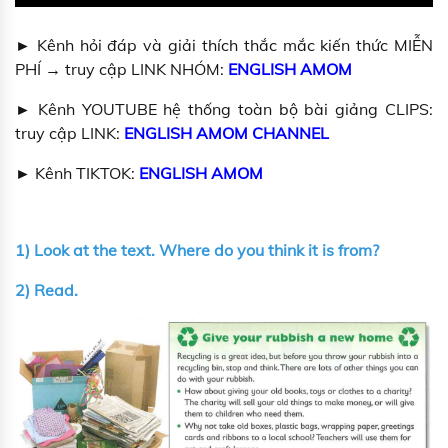
► Kênh hỏi đáp và giải thích thắc mắc kiến thức MIỄN
PHÍ → truy cập LINK NHÓM:
ENGLISH AMOM
► Kênh YOUTUBE hệ thống toàn bộ bài giảng CLIPS:
truy cập LINK:
ENGLISH AMOM CHANNEL
► Kênh TIKTOK:
ENGLISH AMOM
1) Look at the text. Where do you think it is from?
2) Read.