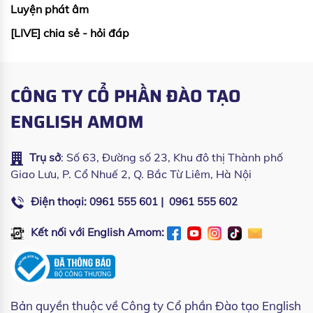
Luyện phát âm
[LIVE] chia sẻ - hỏi đáp
CÔNG TY CỔ PHẦN ĐÀO TẠO
ENGLISH AMOM
Trụ sở
: Số 63, Đường số 23, Khu đô thị Thành phố
Giao Lưu, P. Cổ Nhuế 2, Q. Bắc Từ Liêm, Hà Nội
Điện thoại:
|
0961 555 601
0961 555 602
Kết nối với English Amom:
Bản quyền thuộc về
Công ty Cổ phần Đào tạo English