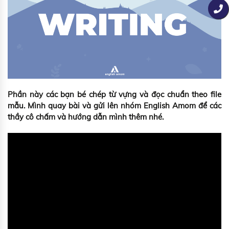
Phần này các bạn bé chép từ vựng và đọc chuẩn theo file
mẫu. Mình quay bài và gửi lên nhóm English Amom để các
thầy cô chấm và hướng dẫn mình thêm nhé.