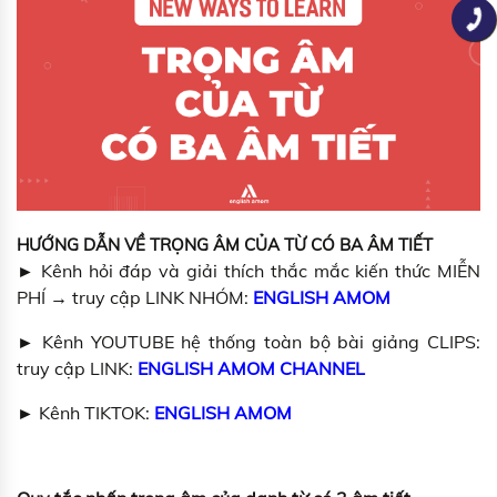
HƯỚNG DẪN VỀ TRỌNG ÂM CỦA TỪ CÓ BA ÂM TIẾT
► Kênh hỏi đáp và giải thích thắc mắc kiến thức MIỄN
PHÍ → truy cập LINK NHÓM:
ENGLISH AMOM
► Kênh YOUTUBE hệ thống toàn bộ bài giảng CLIPS:
truy cập LINK:
ENGLISH AMOM CHANNEL
► Kênh TIKTOK:
ENGLISH AMOM