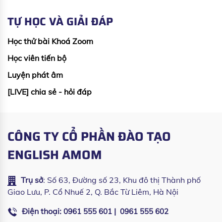
TỰ HỌC VÀ GIẢI ĐÁP
Học thử bài Khoá Zoom
Học viên tiến bộ
Luyện phát âm
[LIVE] chia sẻ - hỏi đáp
CÔNG TY CỔ PHẦN ĐÀO TẠO
ENGLISH AMOM
Trụ sở
: Số 63, Đường số 23, Khu đô thị Thành phố
Giao Lưu, P. Cổ Nhuế 2, Q. Bắc Từ Liêm, Hà Nội
Điện thoại:
|
0961 555 601
0961 555 602