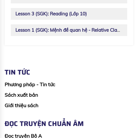
Lesson 3 (SGK): Reading (Lớp 10)
Lesson 1 (SGK): Mệnh đề quan hệ - Relative Clauses
TIN TỨC
Phương pháp - Tin tức
Sách xuất bản
Giới thiệu sách
ĐỌC TRUYỆN CHUẨN ÂM
Đọc truyện Bộ A