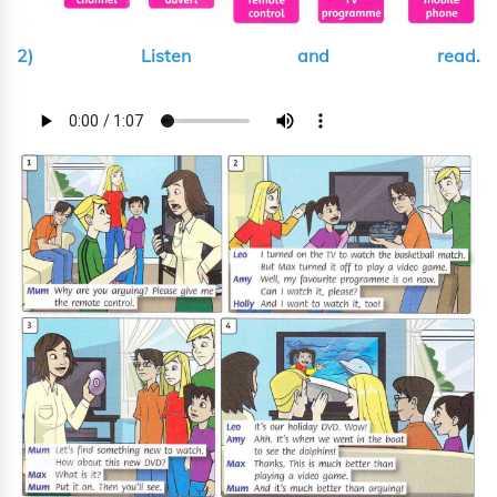
2) Listen and read.