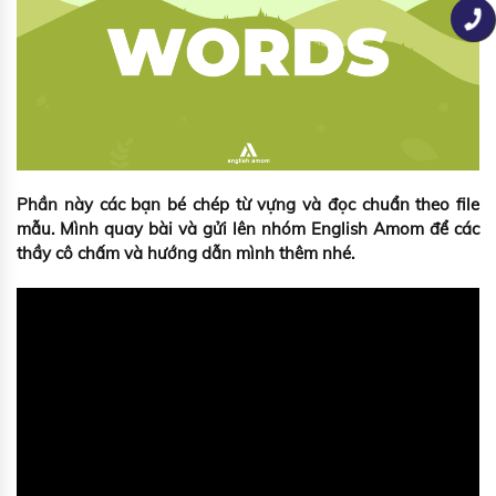
Phần này các bạn bé chép từ vựng và đọc chuẩn theo file
mẫu. Mình quay bài và gửi lên nhóm English Amom để các
thầy cô chấm và hướng dẫn mình thêm nhé.