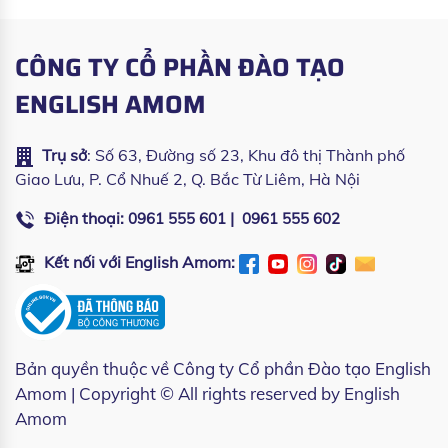
CÔNG TY CỔ PHẦN ĐÀO TẠO
ENGLISH AMOM
Trụ sở
: Số 63, Đường số 23, Khu đô thị Thành phố
Giao Lưu, P. Cổ Nhuế 2, Q. Bắc Từ Liêm, Hà Nội
Điện thoại:
|
0961 555 601
0961 555 602
Kết nối với English Amom:
Bản quyền thuộc về
Công ty Cổ phần Đào tạo English
Amom
| Copyright © All rights reserved by English
Amom