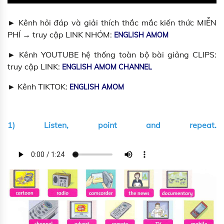
► Kênh hỏi đáp và giải thích thắc mắc kiến thức MIỄN
PHÍ → truy cập LINK NHÓM:
ENGLISH AMOM
► Kênh YOUTUBE hệ thống toàn bộ bài giảng CLIPS:
truy cập LINK:
ENGLISH AMOM CHANNEL
► Kênh TIKTOK:
ENGLISH AMOM
1) Listen, point and repeat.