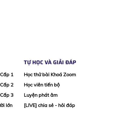
TỰ HỌC VÀ GIẢI ĐÁP
 Cấp 1
Học thử bài Khoá Zoom
 Cấp 2
Học viên tiến bộ
 Cấp 3
Luyện phát âm
ời lớn
[LIVE] chia sẻ - hỏi đáp