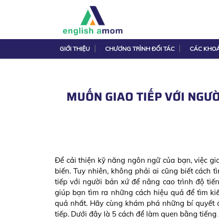
GIỚI THIỆU
CHƯƠNG TRÌNH ĐỐI TÁC
CÁC KHO
MUỐN GIAO TIẾP VỚI NGƯỜ
Để cải thiện kỹ năng ngôn ngữ của bạn, việc g
biến. Tuy nhiên, không phải ai cũng biết cách 
tiếp với người bản xứ để nâng cao trình độ t
giúp bạn tìm ra những cách hiệu quả để tìm ki
quả nhất. Hãy cùng khám phá những bí quyết đ
tiếp. Dưới đây là 5 cách để làm quen bằng tiếng 