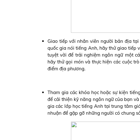
Giao tiếp với nhân viên người bản địa t
quốc gia nói tiếng Anh, hãy thử giao tiếp
tuyệt vời để trải nghiệm ngôn ngữ một cá
hãy thử gọi món và thực hiện các cuộc trò 
điểm địa phương.
Tham gia các khóa học hoặc sự kiện tiếng
để cải thiện kỹ năng ngôn ngữ của bạn và 
gia các lớp học tiếng Anh tại trung tâm gi
nhuận để gặp gỡ những người có chung sở 