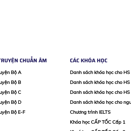
TRUYỆN CHUẨN ÂM
CÁC KHÓA HỌC
uyện Bộ A
Danh sách khóa học cho HS
uyện Bộ B
Danh sách khóa học cho HS
uyện Bộ C
Danh sách khóa học cho HS
uyện Bộ D
Danh sách khóa học cho ngư
uyện Bộ E-F
Chương trình IELTS
Khóa học CẤP TỐC Cấp 1