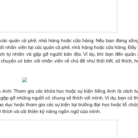
ại các quán cà phê, nhà hàng hoặc cửa hàng: Nếu bạn đang sốn
 với nhân viên tại các quán cà phê, nhà hàng hoặc cửa hàng. Đây 
ch tự nhiên và gặp gỡ người bản địa. Ví dụ, khi bạn đến quán 
chuyện cơ bản với nhân viên về chủ đề như thời tiết, sở thích, h
 Anh: Tham gia các khóa học hoặc sự kiện tiếng Anh là cách tu
gặp gỡ những người có chung sở thích với mình. Ví dụ, bạn có t
áo dục hoặc tham gia các sự kiện tại trường đại học hoặc tổ chức 
thích và cải thiện kỹ năng ngôn ngữ của mình.