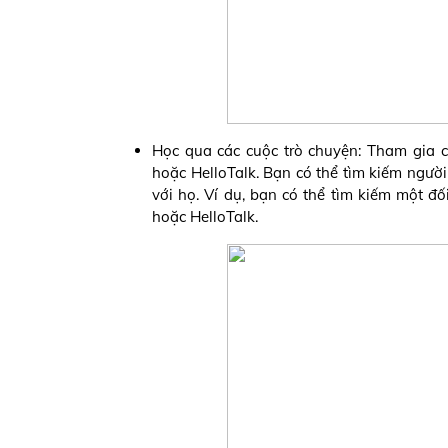
Học qua các cuộc trò chuyện: Tham gia 
hoặc HelloTalk. Bạn có thể tìm kiếm người
với họ. Ví dụ, bạn có thể tìm kiếm một 
hoặc HelloTalk.