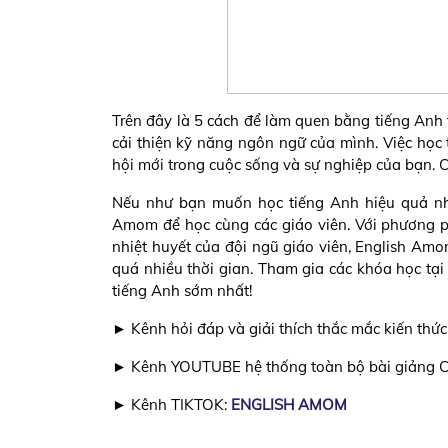
Trên đây là 5 cách để làm quen bằng tiếng Anh
cải thiện kỹ năng ngôn ngữ của mình. Việc học 
hội mới trong cuộc sống và sự nghiệp của bạn. 
Nếu như bạn muốn học tiếng Anh hiệu quả như
Amom để học cùng các giáo viên. Với phương p
nhiệt huyết của đội ngũ giáo viên, English Am
quá nhiều thời gian. Tham gia các khóa học tại
tiếng Anh sớm nhất!
► Kênh hỏi đáp và giải thích thắc mắc kiến th
► Kênh YOUTUBE hệ thống toàn bộ bài giảng CL
► Kênh TIKTOK:
ENGLISH AMOM