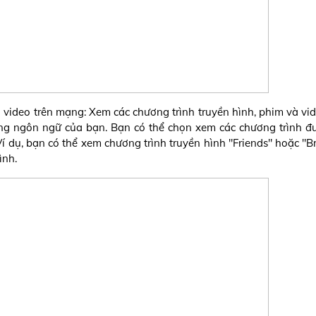
 video trên mạng: Xem các chương trình truyền hình, phim và vid
năng ngôn ngữ của bạn. Bạn có thể chọn xem các chương trình đ
Ví dụ, bạn có thể xem chương trình truyền hình "Friends" hoặc "B
ình.