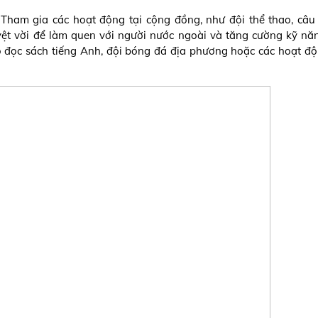
ham gia các hoạt động tại cộng đồng, như đội thể thao, câu 
uyệt vời để làm quen với người nước ngoài và tăng cường kỹ nă
bộ đọc sách tiếng Anh, đội bóng đá địa phương hoặc các hoạt độ