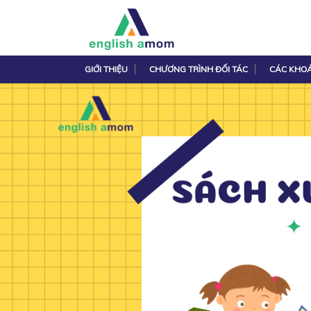
GIỚI THIỆU
CHƯƠNG TRÌNH ĐỐI TÁC
CÁC KHO