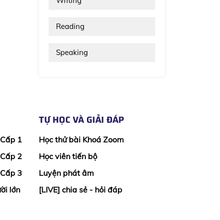
Writing
Reading
Speaking
TỰ HỌC VÀ GIẢI ĐÁP
 Cấp 1
Học thử bài Khoá Zoom
 Cấp 2
Học viên tiến bộ
 Cấp 3
Luyện phát âm
ời lớn
[LIVE] chia sẻ - hỏi đáp