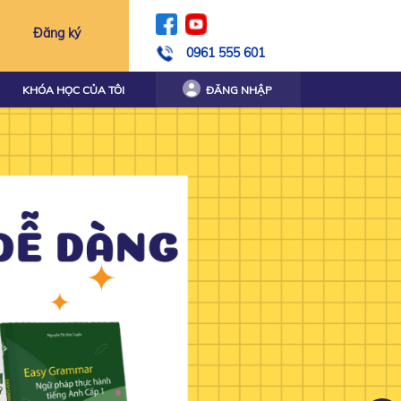
Đăng ký
0961 555 601
KHÓA HỌC CỦA TÔI
ĐĂNG NHẬP