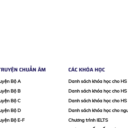
TRUYỆN CHUẨN ÂM
CÁC KHÓA HỌC
uyện Bộ A
Danh sách khóa học cho HS
uyện Bộ B
Danh sách khóa học cho HS
uyện Bộ C
Danh sách khóa học cho HS
uyện Bộ D
Danh sách khóa học cho ngư
uyện Bộ E-F
Chương trình IELTS