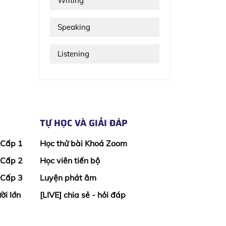
Writing
Speaking
Listening
TỰ HỌC VÀ GIẢI ĐÁP
 Cấp 1
Học thử bài Khoá Zoom
 Cấp 2
Học viên tiến bộ
 Cấp 3
Luyện phát âm
ời lớn
[LIVE] chia sẻ - hỏi đáp