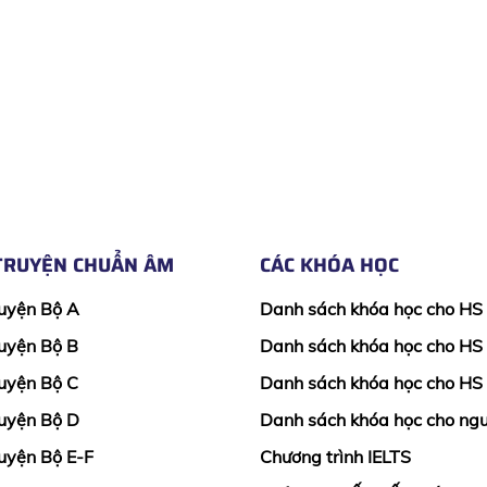
TRUYỆN CHUẨN ÂM
CÁC KHÓA HỌC
uyện Bộ A
Danh sách khóa học cho HS
uyện Bộ B
Danh sách khóa học cho HS
uyện Bộ C
Danh sách khóa học cho HS
uyện Bộ D
Danh sách khóa học cho ngư
uyện Bộ E-F
Chương trình IELTS