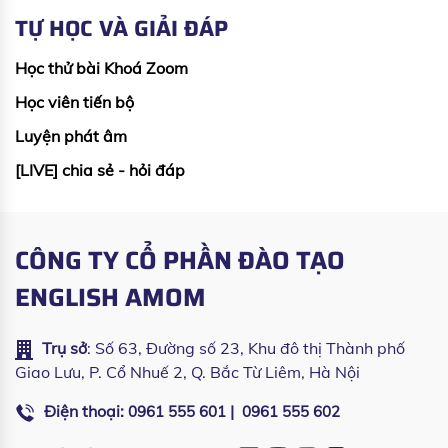
TỰ HỌC VÀ GIẢI ĐÁP
Học thử bài Khoá Zoom
Học viên tiến bộ
Luyện phát âm
[LIVE] chia sẻ - hỏi đáp
CÔNG TY CỔ PHẦN ĐÀO TẠO
ENGLISH AMOM
Trụ sở
: Số 63, Đường số 23, Khu đô thị Thành phố
Giao Lưu, P. Cổ Nhuế 2, Q. Bắc Từ Liêm, Hà Nội
Điện thoại:
|
0961 555 601
0961 555 602