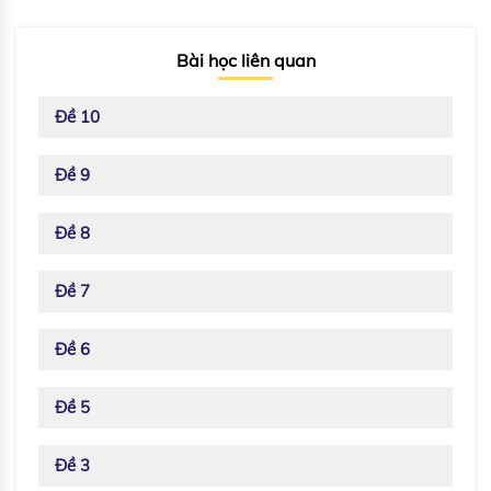
Bài học liên quan
Đề 10
Đề 9
Đề 8
Đề 7
Đề 6
Đề 5
Đề 3