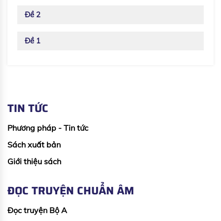
Đề 2
Đề 1
TIN TỨC
Phương pháp - Tin tức
Sách xuất bản
Giới thiệu sách
ĐỌC TRUYỆN CHUẨN ÂM
Đọc truyện Bộ A