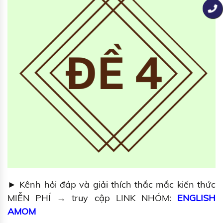
► Kênh hỏi đáp và giải thích thắc mắc kiến thức
MIỄN PHÍ → truy cập LINK NHÓM:
ENGLISH
AMOM