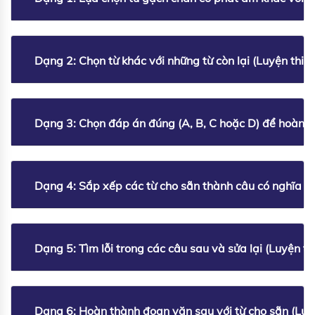
Dạng 2: Chọn từ khác với những từ còn lại (Luyện thi v
Dạng 3: Chọn đáp án đúng (A, B, C hoặc D) để hoàn th
Dạng 4: Sắp xếp các từ cho sẵn thành câu có nghĩa (L
Dạng 5: Tìm lỗi trong các câu sau và sửa lại (Luyện th
Dạng 6: Hoàn thành đoạn văn sau với từ cho sẵn (Luyệ