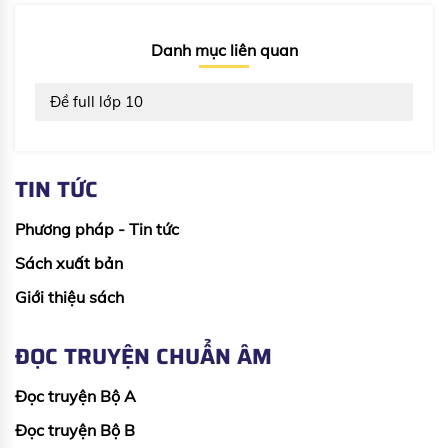
Danh mục liên quan
Đề full lớp 10
TIN TỨC
Phương pháp - Tin tức
Sách xuất bản
Giới thiệu sách
ĐỌC TRUYỆN CHUẨN ÂM
Đọc truyện Bộ A
Đọc truyện Bộ B