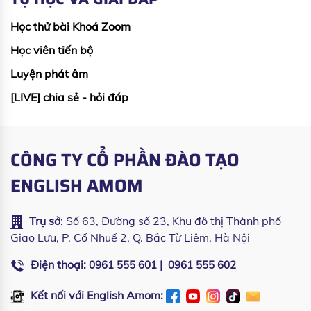
Học thử bài Khoá Zoom
Học viên tiến bộ
Luyện phát âm
[LIVE] chia sẻ - hỏi đáp
CÔNG TY CỔ PHẦN ĐÀO TẠO
ENGLISH AMOM
Trụ sở
: Số 63, Đường số 23, Khu đô thị Thành phố
Giao Lưu, P. Cổ Nhuế 2, Q. Bắc Từ Liêm, Hà Nội
Điện thoại:
|
0961 555 601
0961 555 602
Kết nối với English Amom: