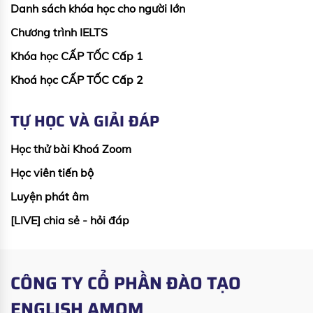
Danh sách khóa học cho người lớn
Chương trình IELTS
Khóa học CẤP TỐC Cấp 1
Khoá học CẤP TỐC Cấp 2
TỰ HỌC VÀ GIẢI ĐÁP
Học thử bài Khoá Zoom
Học viên tiến bộ
Luyện phát âm
[LIVE] chia sẻ - hỏi đáp
CÔNG TY CỔ PHẦN ĐÀO TẠO
ENGLISH AMOM