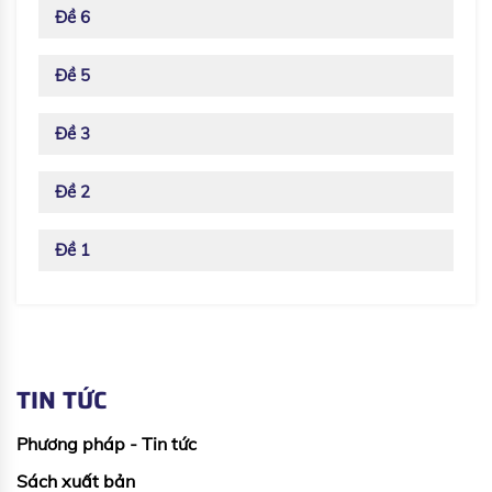
Đề 6
Đề 5
Đề 3
Đề 2
Đề 1
TIN TỨC
Phương pháp - Tin tức
Sách xuất bản