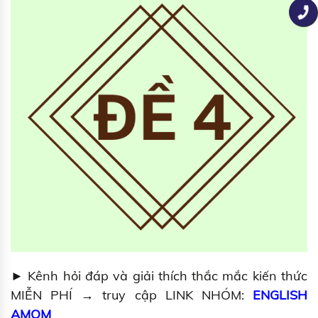
► Kênh hỏi đáp và giải thích thắc mắc kiến thức
MIỄN PHÍ → truy cập LINK NHÓM:
ENGLISH
AMOM