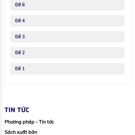
Đề 6
Đề 4
Đề 3
Đề 2
Đề 1
TIN TỨC
Phương pháp - Tin tức
Sách xuất bản