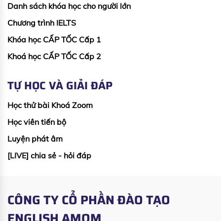
Danh sách khóa học cho người lớn
Chương trình IELTS
Khóa học CẤP TỐC Cấp 1
Khoá học CẤP TỐC Cấp 2
TỰ HỌC VÀ GIẢI ĐÁP
Học thử bài Khoá Zoom
Học viên tiến bộ
Luyện phát âm
[LIVE] chia sẻ - hỏi đáp
CÔNG TY CỔ PHẦN ĐÀO TẠO
ENGLISH AMOM