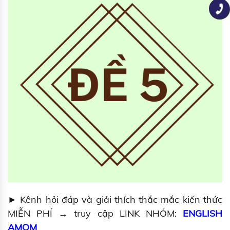
► Kênh hỏi đáp và giải thích thắc mắc kiến thức
MIỄN PHÍ → truy cập LINK NHÓM:
ENGLISH
AMOM