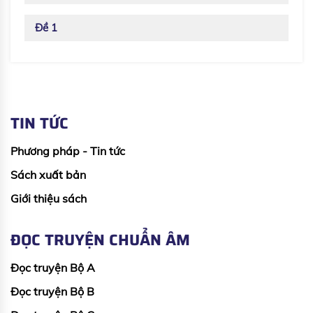
Đề 1
TIN TỨC
Phương pháp - Tin tức
Sách xuất bản
Giới thiệu sách
ĐỌC TRUYỆN CHUẨN ÂM
Đọc truyện Bộ A
Đọc truyện Bộ B