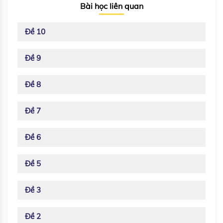
Bài học liên quan
Đề 10
Đề 9
Đề 8
Đề 7
Đề 6
Đề 5
Đề 3
Đề 2