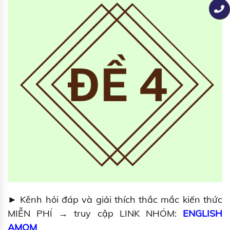
► Kênh hỏi đáp và giải thích thắc mắc kiến thức
MIỄN PHÍ → truy cập LINK NHÓM:
ENGLISH
AMOM