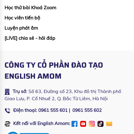
Học thử bài Khoá Zoom
Học viên tiến bộ
Luyện phát âm
[LIVE] chia sẻ - hỏi đáp
CÔNG TY CỔ PHẦN ĐÀO TẠO
ENGLISH AMOM
Trụ sở
: Số 63, Đường số 23, Khu đô thị Thành phố
Giao Lưu, P. Cổ Nhuế 2, Q. Bắc Từ Liêm, Hà Nội
Điện thoại:
|
0961 555 601
0961 555 602
Kết nối với English Amom: