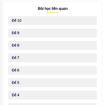
Bài học liên quan
Đề 10
Đề 9
Đề 8
Đề 7
Đề 6
Đề 5
Đề 4