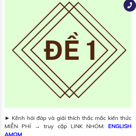
► Kênh hỏi đáp và giải thích thắc mắc kiến thức
MIỄN PHÍ → truy cập LINK NHÓM:
ENGLISH
AMOM