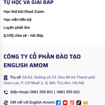
TỰ HỌC VÀ GIẢI ĐÁP
Học thử bài Khoá Zoom
Học viên tiến bộ
Luyện phát âm
[LIVE] chia sẻ - hỏi đáp
CÔNG TY CỔ PHẦN ĐÀO TẠO
ENGLISH AMOM
Trụ sở
: Số 63, Đường số 23, Khu đô thị Thành phố
Giao Lưu, P. Cổ Nhuế 2, Q. Bắc Từ Liêm, Hà Nội
Điện thoại:
|
0961 555 601
0961 555 602
Kết nối với English Amom: