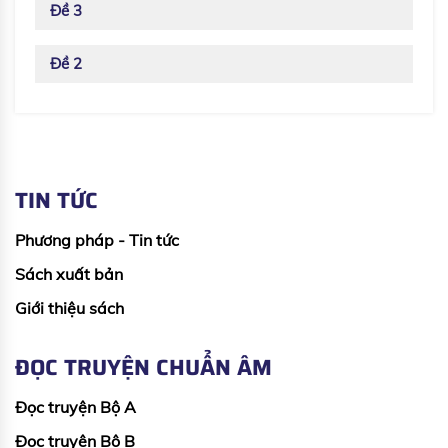
Đề 3
Đề 2
TIN TỨC
Phương pháp - Tin tức
Sách xuất bản
Giới thiệu sách
ĐỌC TRUYỆN CHUẨN ÂM
Đọc truyện Bộ A
Đọc truyện Bộ B