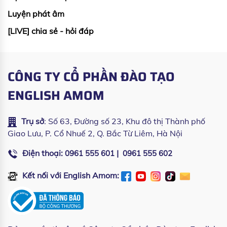
Luyện phát âm
[LIVE] chia sẻ - hỏi đáp
CÔNG TY CỔ PHẦN ĐÀO TẠO
ENGLISH AMOM
Trụ sở
: Số 63, Đường số 23, Khu đô thị Thành phố
Giao Lưu, P. Cổ Nhuế 2, Q. Bắc Từ Liêm, Hà Nội
Điện thoại:
|
0961 555 601
0961 555 602
Kết nối với English Amom: