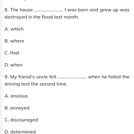
8. The house ........................ I was born and grew up was
destroyed in the flood last month.
A. which
B. where
C. that
D. when
9. My friend's uncle felt ........................ when he failed the
driving test the second time.
A. anxious
B. annoyed
C. discouraged
D. determined