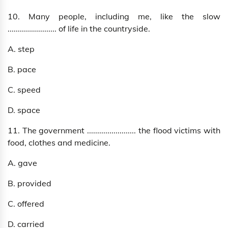
10. Many people, including me, like the slow
........................ of life in the countryside.
A. step
B. pace
C. speed
D. space
11. The government ........................ the flood victims with
food, clothes and medicine.
A. gave
B. provided
C. offered
D. carried