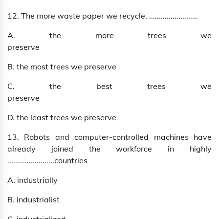
12. The more waste paper we recycle, .........................
A. the more trees we
preserve
B. the most trees we preserve
C. the best trees we
preserve
D. the least trees we preserve
13. Robots and computer-controlled machines have
already joined the workforce in highly
........................countries
A. industrially
B. industrialist