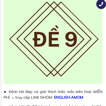
► Kênh hỏi đáp và giải thích thắc mắc kiến thức MIỄN
PHÍ → truy cập LINK NHÓM:
ENGLISH AMOM