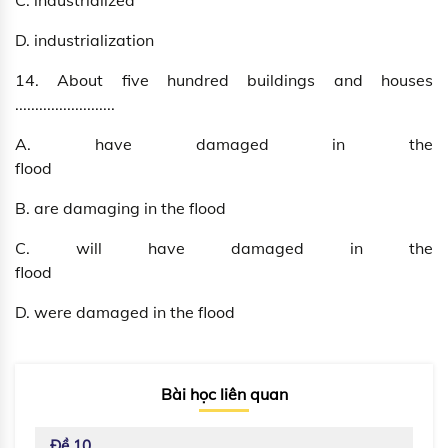
C. industrialized
D. industrialization
14. About five hundred buildings and houses
.........................
A. have damaged in the
flood
B. are damaging in the flood
C. will have damaged in the
flood
D. were damaged in the flood
Bài học liên quan
Đề 10