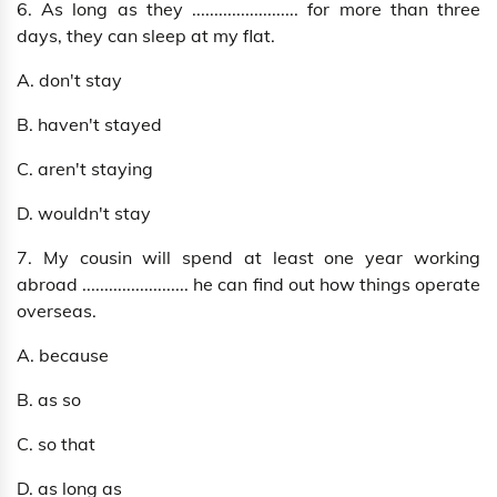
6. As long as they ........................ for more than three
days, they can sleep at my flat.
A. don't stay
B. haven't stayed
C. aren't staying
D. wouldn't stay
7. My cousin will spend at least one year working
abroad ........................ he can find out how things operate
overseas.
A. because
B. as so
C. so that
D. as long as