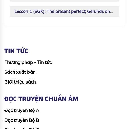
Lesson 1 (SGK): The present perfect; Gerunds and infinitives - lớp 10
TIN TỨC
Phương pháp - Tin tức
Sách xuất bản
Giới thiệu sách
ĐỌC TRUYỆN CHUẨN ÂM
Đọc truyện Bộ A
Đọc truyện Bộ B