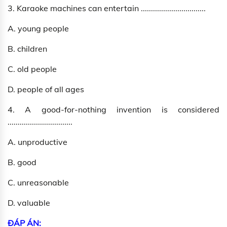
3. Karaoke machines can entertain ................................
A. young people
B. children
C. old people
D. people of all ages
4. A good-for-nothing invention is considered
................................
A. unproductive
B. good
C. unreasonable
D. valuable
ĐÁP ÁN: