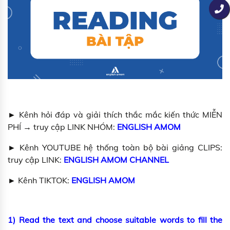
► Kênh hỏi đáp và giải thích thắc mắc kiến thức MIỄN
PHÍ → truy cập LINK NHÓM:
ENGLISH AMOM
► Kênh YOUTUBE hệ thống toàn bộ bài giảng CLIPS:
truy cập LINK:
ENGLISH AMOM CHANNEL
► Kênh TIKTOK:
ENGLISH AMOM
1) Read the text and choose suitable words to fill the