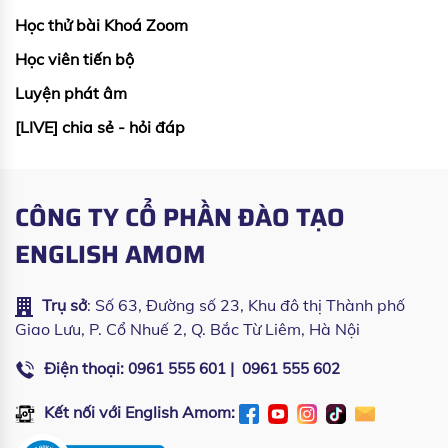
Học thử bài Khoá Zoom
Học viên tiến bộ
Luyện phát âm
[LIVE] chia sẻ - hỏi đáp
CÔNG TY CỔ PHẦN ĐÀO TẠO
ENGLISH AMOM
Trụ sở
: Số 63, Đường số 23, Khu đô thị Thành phố
Giao Lưu, P. Cổ Nhuế 2, Q. Bắc Từ Liêm, Hà Nội
Điện thoại:
|
0961 555 601
0961 555 602
Kết nối với English Amom: