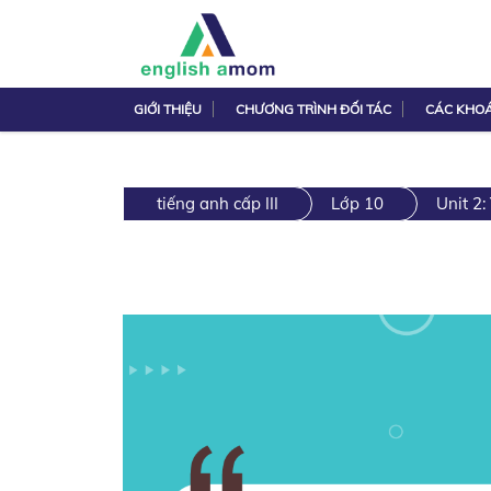
GIỚI THIỆU
CHƯƠNG TRÌNH ĐỐI TÁC
CÁC KHO
tiếng anh cấp III
Lớp 10
Unit 2