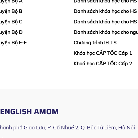
uyện Bộ A
Danh sách khóa học cho HS
uyện Bộ B
Danh sách khóa học cho HS
uyện Bộ C
Danh sách khóa học cho HS
uyện Bộ D
Danh sách khóa học cho ngư
uyện Bộ E-F
Chương trình IELTS
Khóa học CẤP TỐC Cấp 1
Khoá học CẤP TỐC Cấp 2
O ENGLISH AMOM
Thành phố Giao Lưu, P. Cổ Nhuế 2, Q. Bắc Từ Liêm, Hà Nội