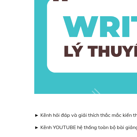
► Kênh hỏi đáp và giải thích thắc mắc kiến
► Kênh YOUTUBE hệ thống toàn bộ bài giảng