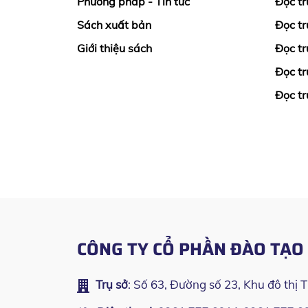
Phương pháp - Tin tức
Đọc tr
Sách xuất bản
Đọc tr
Giới thiệu sách
Đọc tr
Đọc tr
Đọc tr
CÔNG TY CỔ PHẦN ĐÀO TẠ
Trụ sở
: Số 63, Đường số 23, Khu đô thị 