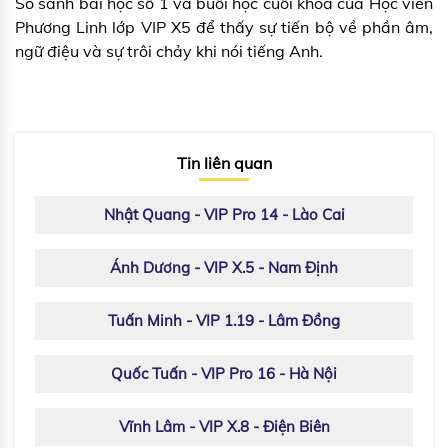
So sánh bài học số 1 và buổi học cuối khóa của Học viên
Phương Linh lớp VIP X5 để thấy sự tiến bộ về phần âm,
ngữ điệu và sự trôi chảy khi nói tiếng Anh.
Tin liên quan
Nhật Quang - VIP Pro 14 - Lào Cai
Ánh Dương - VIP X.5 - Nam Định
Tuấn Minh - VIP 1.19 - Lâm Đồng
Quốc Tuấn - VIP Pro 16 - Hà Nội
Vĩnh Lâm - VIP X.8 - Điện Biên