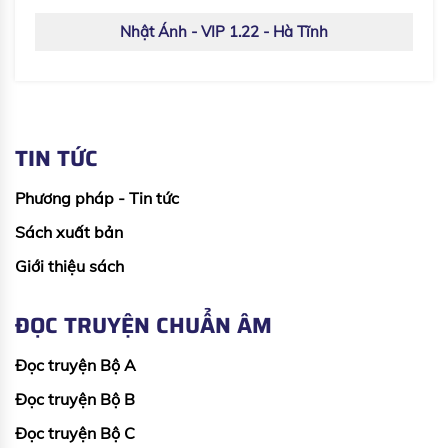
Nhật Ánh - VIP 1.22 - Hà Tĩnh
TIN TỨC
Phương pháp - Tin tức
Sách xuất bản
Giới thiệu sách
ĐỌC TRUYỆN CHUẨN ÂM
Đọc truyện Bộ A
Đọc truyện Bộ B
Đọc truyện Bộ C