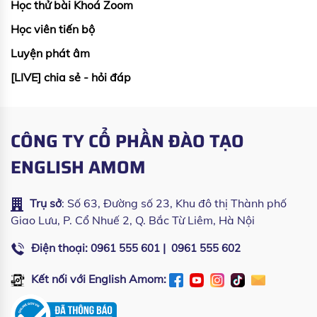
Học thử bài Khoá Zoom
Học viên tiến bộ
Luyện phát âm
[LIVE] chia sẻ - hỏi đáp
CÔNG TY CỔ PHẦN ĐÀO TẠO
ENGLISH AMOM
Trụ sở
: Số 63, Đường số 23, Khu đô thị Thành phố
Giao Lưu, P. Cổ Nhuế 2, Q. Bắc Từ Liêm, Hà Nội
Điện thoại:
|
0961 555 601
0961 555 602
Kết nối với English Amom: