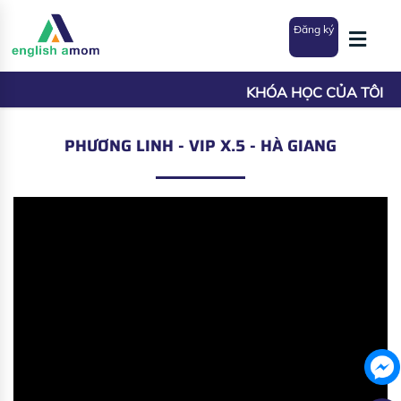
Đăng ký
KHÓA HỌC CỦA TÔI
PHƯƠNG LINH - VIP X.5 - HÀ GIANG